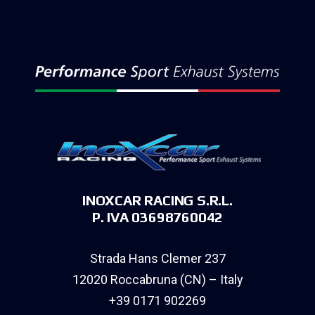
INOXCAR RACING S.R.L.
P. IVA 03698760042
Strada Hans Clemer 237
12020 Roccabruna (CN) – Italy
+39 0171 902269