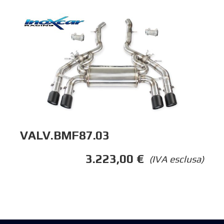
VALV.BMF87.03
3.223,00
€
(IVA esclusa)