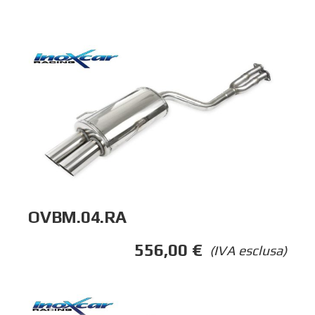
OVBM.04.RA
556,00
€
(IVA esclusa)