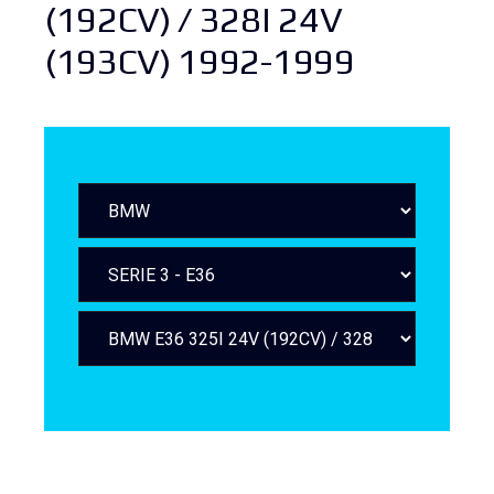
(192CV) / 328I 24V
(193CV) 1992-1999