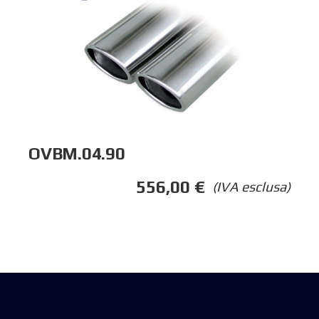
OVBM.04.90
556,00
€
(IVA esclusa)