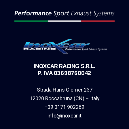
INOXCAR RACING S.R.L.
P. IVA 03698760042
Strada Hans Clemer 237
12020 Roccabruna (CN) – Italy
+39 0171 902269
info@inoxcar.it