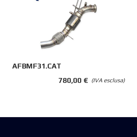
AFBMF31.CAT
780,00
€
(IVA esclusa)