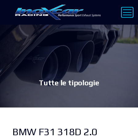
Tutte le tipologie
BMW F31 318D 2.0