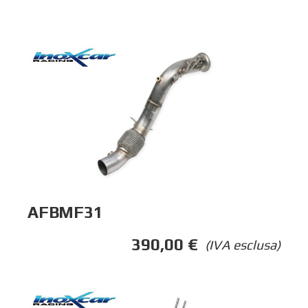
AFBMF31
390,00
€
(IVA esclusa)