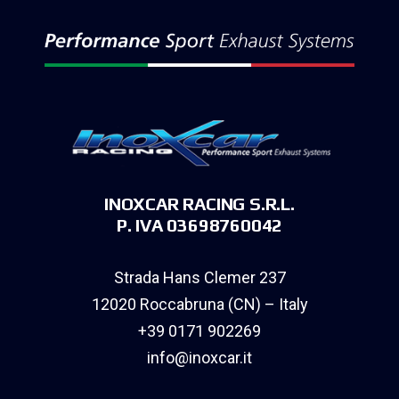
INOXCAR RACING S.R.L.
P. IVA 03698760042
Strada Hans Clemer 237
12020 Roccabruna (CN) – Italy
+39 0171 902269
info@inoxcar.it