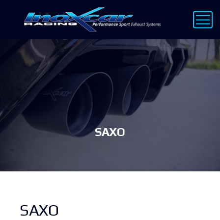
SAXO
SAXO