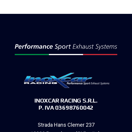
INOXCAR RACING S.R.L.
P. IVA 03698760042
Strada Hans Clemer 237