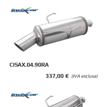
CISAX.04.90RA
337,00
€
(IVA esclusa)