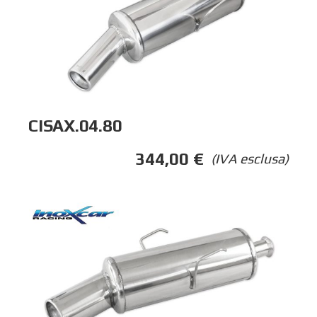
CISAX.04.80
344,00
€
(IVA esclusa)