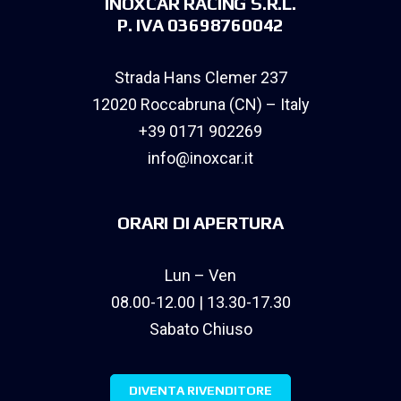
INOXCAR RACING S.R.L.
P. IVA 03698760042
Strada Hans Clemer 237
12020 Roccabruna (CN) – Italy
+39 0171 902269
info@inoxcar.it
ORARI DI APERTURA
Lun – Ven
08.00-12.00 | 13.30-17.30
Sabato Chiuso
DIVENTA RIVENDITORE