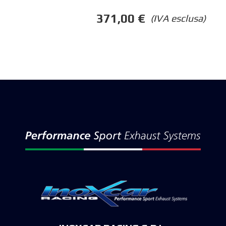
371,00
€
(IVA esclusa)