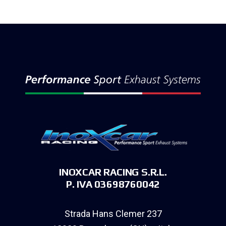
INOXCAR RACING S.R.L.
P. IVA 03698760042
Strada Hans Clemer 237