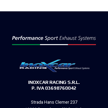
INOXCAR RACING S.R.L.
P. IVA 03698760042
Strada Hans Clemer 237