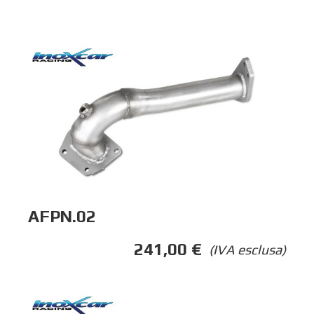
AFPN.02
241,00
€
(IVA esclusa)