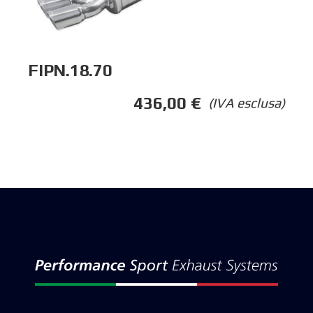
FIPN.18.70
436,00
€
(IVA esclusa)