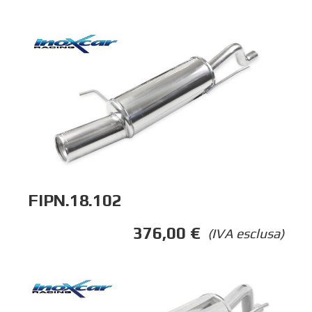
FIPN.18.102
376,00
€
(IVA esclusa)