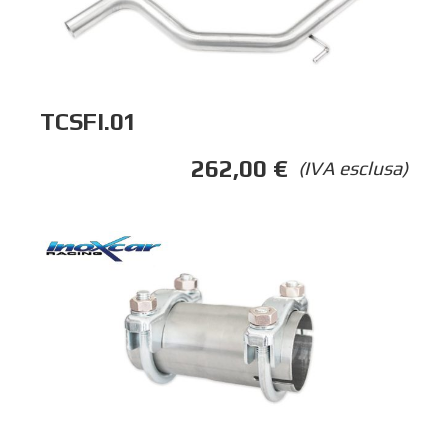
TCSFI.01
262,00
€
(IVA esclusa)