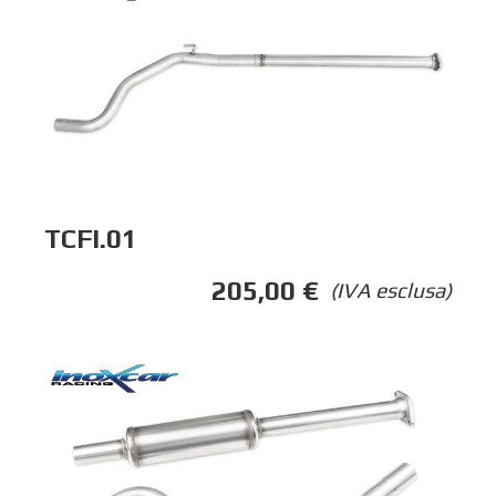
TCFI.01
205,00
€
(IVA esclusa)