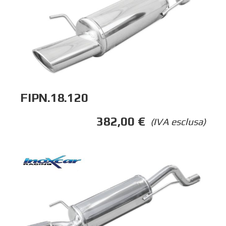
FIPN.18.120
382,00
€
(IVA esclusa)