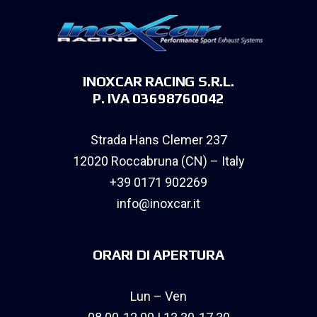
INOXCAR RACING S.R.L.
P. IVA 03698760042
Strada Hans Clemer 237
12020 Roccabruna (CN) – Italy
+39 0171 902269
info@inoxcar.it
ORARI DI APERTURA
Lun – Ven