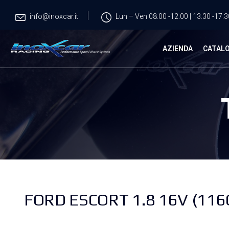
info@inoxcar.it
Lun – Ven 08.00 -12.00 | 13.30 -17.3
AZIENDA
CATAL
FORD ESCORT 1.8 16V (116