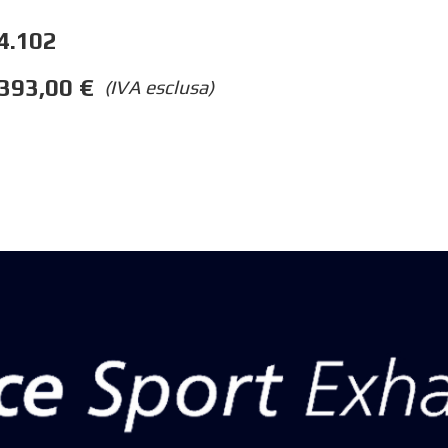
4.102
393,00
€
(IVA esclusa)