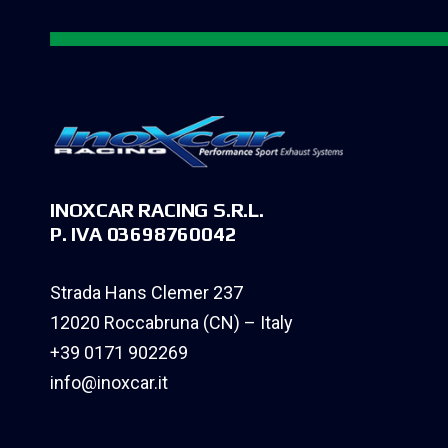
INOXCAR RACING S.R.L.
P. IVA 03698760042
Strada Hans Clemer 237
12020 Roccabruna (CN) – Italy
+39 0171 902269
info@inoxcar.it