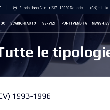
0
Strada Hans Clemer 237 - 12020 Roccabruna (CN) – Italia
OGO
SCARICHI AUTO
SERVIZI
PUNTI VENDITA
NEWS & EV
Tutte le tipologi
CV) 1993-1996