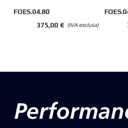
FOES.04.80
FOES.0
375,00
€
(IVA esclusa)