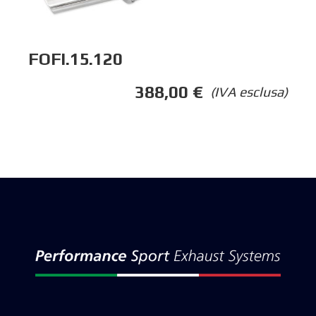
FOFI.15.120
388,00
€
(IVA esclusa)