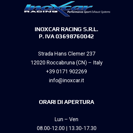
INOXCAR RACING S.R.L.
P. IVA 03698760042
Strada Hans Clemer 237
12020 Roccabruna (CN) – Italy
+39 0171 902269
info@inoxcar.it
ORARI DI APERTURA
Lun – Ven
08.00-12.00 | 13.30-17.30