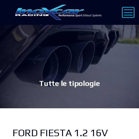
Tutte le tipologie
FORD FIESTA 1.2 16V