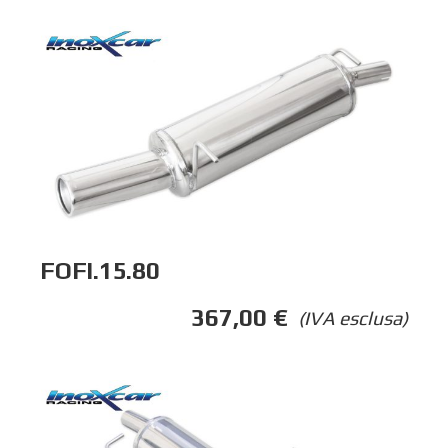
FOFI.15.80
367,00
€
(IVA esclusa)