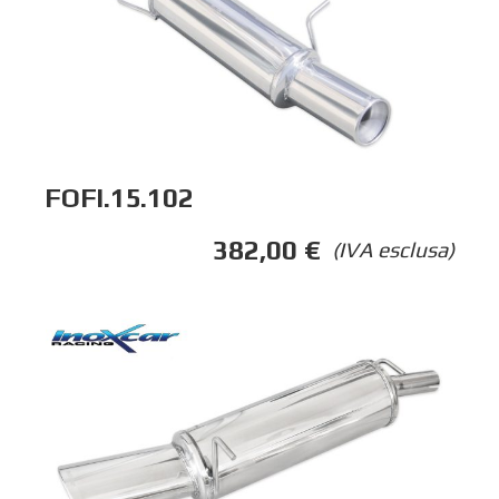
FOFI.15.102
382,00
€
(IVA esclusa)