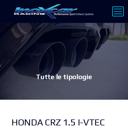
Tutte le tipologie
HONDA CRZ 1.5 I-VTEC