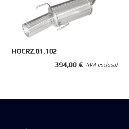
HOCRZ.01.102
394,00
€
(IVA esclusa)