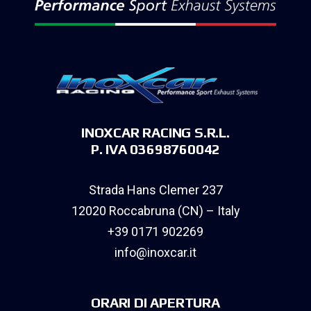
INOXCAR RACING S.R.L.
P. IVA 03698760042
Strada Hans Clemer 237
12020 Roccabruna (CN) – Italy
+39 0171 902269
info@inoxcar.it
ORARI DI APERTURA