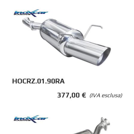
HOCRZ.01.90RA
377,00
€
(IVA esclusa)