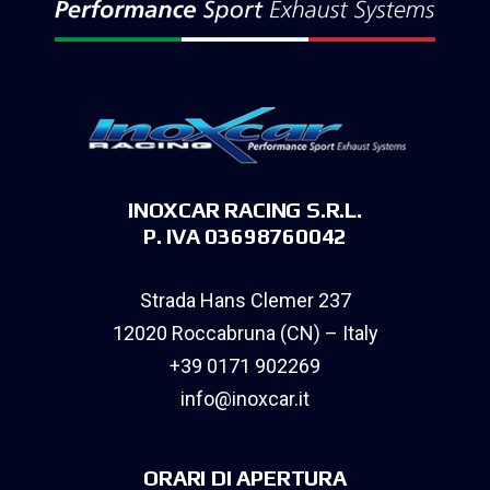
INOXCAR RACING S.R.L.
P. IVA 03698760042
Strada Hans Clemer 237
12020 Roccabruna (CN) – Italy
+39 0171 902269
info@inoxcar.it
ORARI DI APERTURA