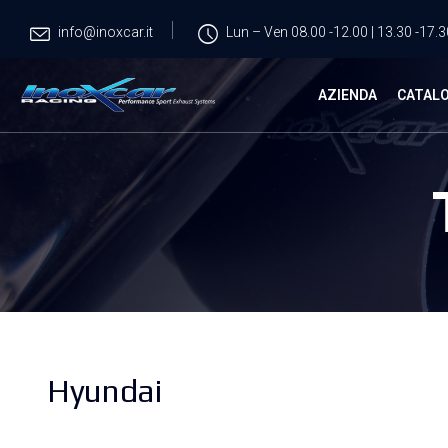
info@inoxcar.it
Lun – Ven 08.00 -12.00 | 13.30 -17.3
AZIENDA
CATAL
Hyundai