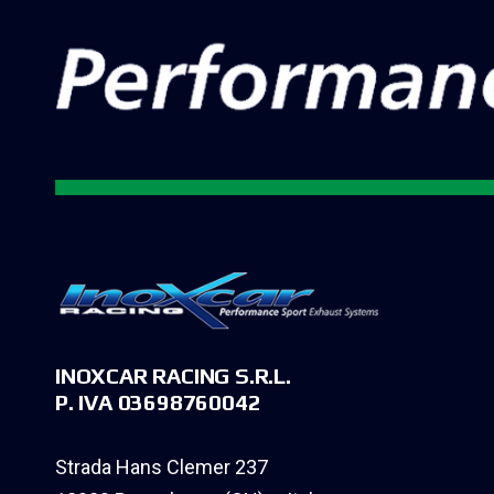
INOXCAR RACING S.R.L.
P. IVA 03698760042
Strada Hans Clemer 237