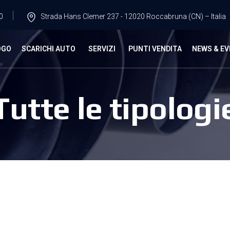
0
Strada Hans Clemer 237 - 12020 Roccabruna (CN) – Italia
OGO
SCARICHI AUTO
SERVIZI
PUNTI VENDITA
NEWS & EV
Tutte le tipologi