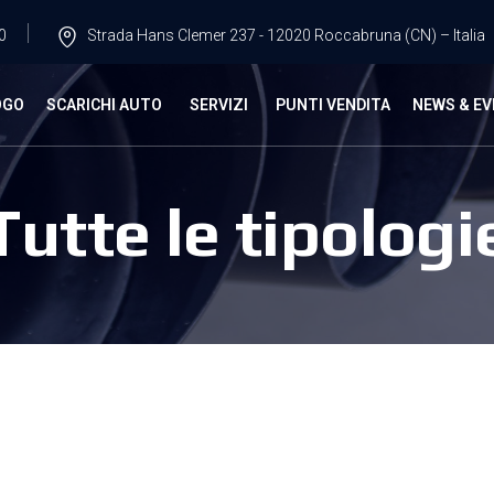
0
Strada Hans Clemer 237 - 12020 Roccabruna (CN) – Italia
OGO
SCARICHI AUTO
SERVIZI
PUNTI VENDITA
NEWS & EV
Tutte le tipologi