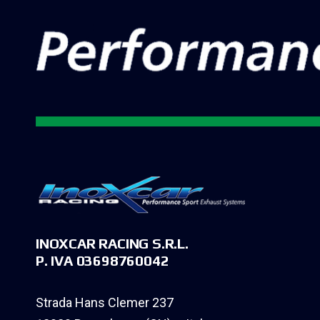
INOXCAR RACING S.R.L.
P. IVA 03698760042
Strada Hans Clemer 237