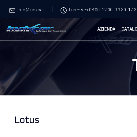
info@inoxcar.it
Lun – Ven 08.00 -12.00 | 13.30 -17.3
AZIENDA
CATAL
Lotus