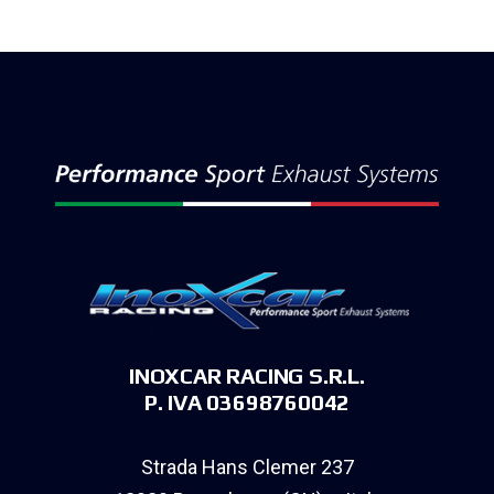
INOXCAR RACING S.R.L.
P. IVA 03698760042
Strada Hans Clemer 237