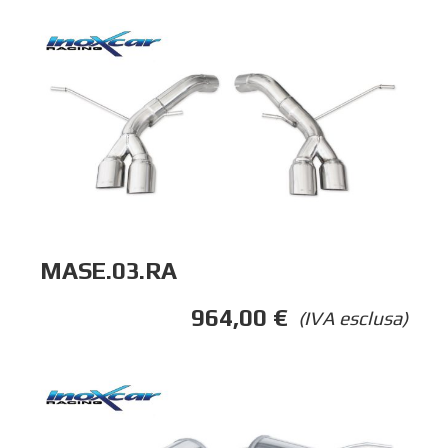
MASE.03.RA
964,00
€
(IVA esclusa)