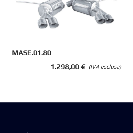
MASE.01.80
1.298,00
€
(IVA esclusa)