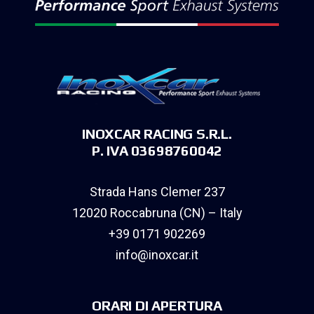
INOXCAR RACING S.R.L.
P. IVA 03698760042
Strada Hans Clemer 237
12020 Roccabruna (CN) – Italy
+39 0171 902269
info@inoxcar.it
ORARI DI APERTURA