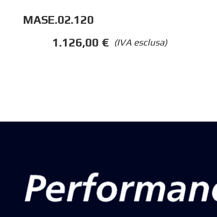
MASE.02.120
1.126,00
€
(IVA esclusa)