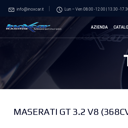
info@inoxcar.it
Lun – Ven 08.00 -12.00 | 13.30 -17.3
AZIENDA
CATAL
MASERATI GT 3.2 V8 (368CV