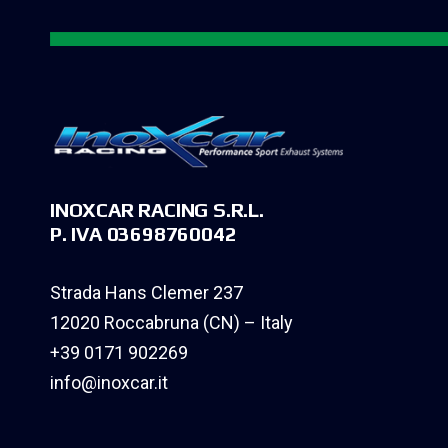
INOXCAR RACING S.R.L.
P. IVA 03698760042
Strada Hans Clemer 237
12020 Roccabruna (CN) – Italy
+39 0171 902269
info@inoxcar.it