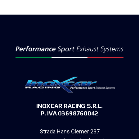
INOXCAR RACING S.R.L.
P. IVA 03698760042
Strada Hans Clemer 237