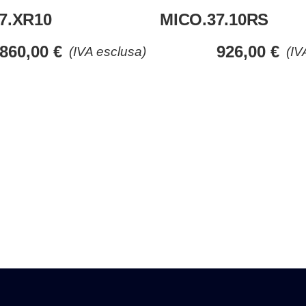
7.XR10
MICO.37.10RS
860,00
€
926,00
€
(IVA esclusa)
(IV