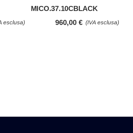
MICO.37.10CBLACK
960,00
€
A esclusa)
(IVA esclusa)