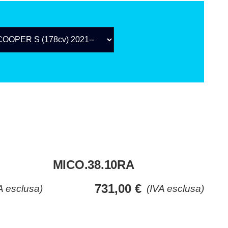
MICO.38.10RA
731,00
€
A esclusa)
(IVA esclusa)