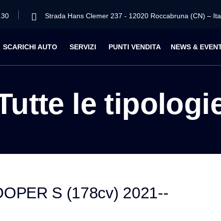
.30
Strada Hans Clemer 237 - 12020 Roccabruna (CN) – Ita
SCARICHI AUTO
SERVIZI
PUNTI VENDITA
NEWS & EVENT
Tutte le tipologi
PER S (178cv) 2021--