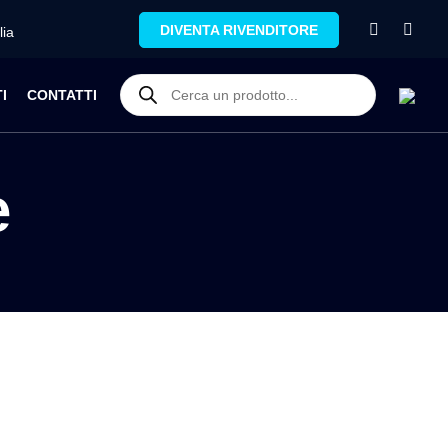
DIVENTA RIVENDITORE
lia
I
CONTATTI
e