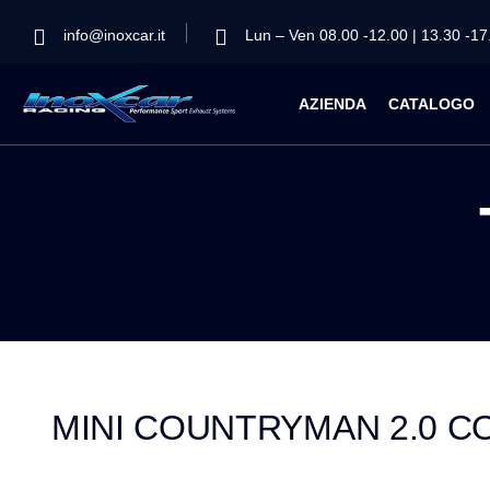
info@inoxcar.it
Lun – Ven 08.00 -12.00 | 13.30 -17
AZIENDA
CATALOGO
MINI COUNTRYMAN 2.0 COO