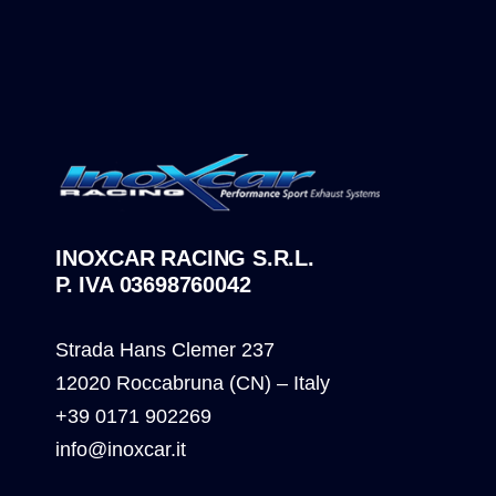
INOXCAR RACING S.R.L.
P. IVA 03698760042
Strada Hans Clemer 237
12020 Roccabruna (CN) – Italy
+39 0171 902269
info@inoxcar.it