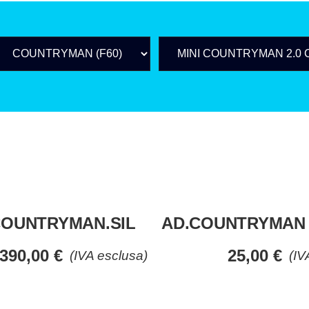
COUNTRYMAN.SIL
AD.COUNTRYMAN
390,00
€
25,00
€
(IVA esclusa)
(IV