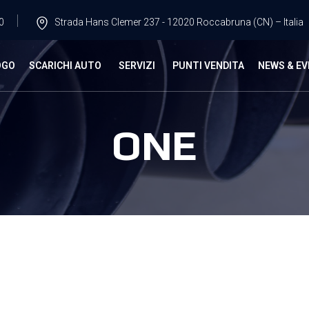
0
Strada Hans Clemer 237 - 12020 Roccabruna (CN) – Italia
OGO
SCARICHI AUTO
SERVIZI
PUNTI VENDITA
NEWS & EV
ONE