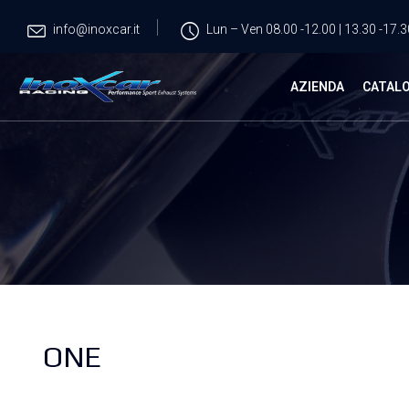
info@inoxcar.it
Lun – Ven 08.00 -12.00 | 13.30 -17.3
AZIENDA
CATAL
ONE