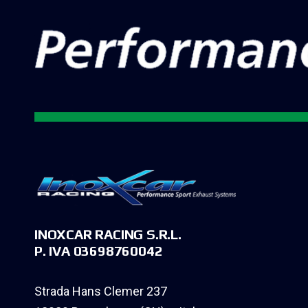
INOXCAR RACING S.R.L.
P. IVA 03698760042
Strada Hans Clemer 237