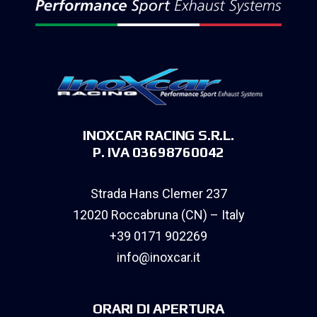
INOXCAR RACING S.R.L.
P. IVA 03698760042
Strada Hans Clemer 237
12020 Roccabruna (CN) – Italy
+39 0171 902269
info@inoxcar.it
ORARI DI APERTURA