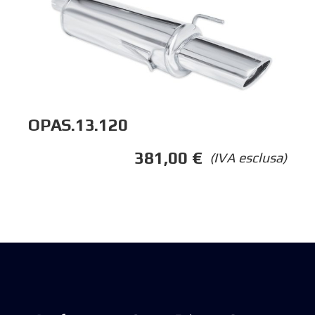
OPAS.13.120
381,00
€
(IVA esclusa)