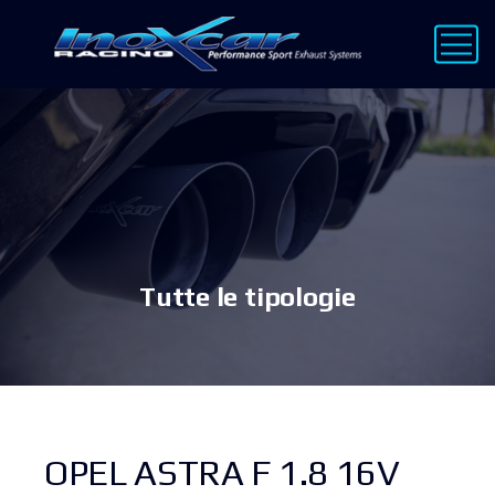
Tutte le tipologie
OPEL ASTRA F 1.8 16V