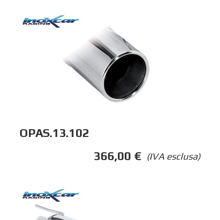
OPAS.13.102
366,00
€
(IVA esclusa)