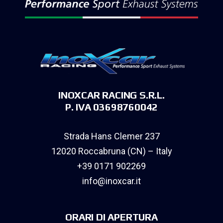
INOXCAR RACING S.R.L.
P. IVA 03698760042
Strada Hans Clemer 237
12020 Roccabruna (CN) – Italy
+39 0171 902269
info@inoxcar.it
ORARI DI APERTURA