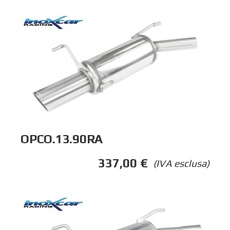
OPCO.13.90RA
337,00
€
(IVA esclusa)