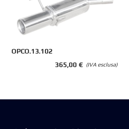
OPCO.13.102
365,00
€
(IVA esclusa)