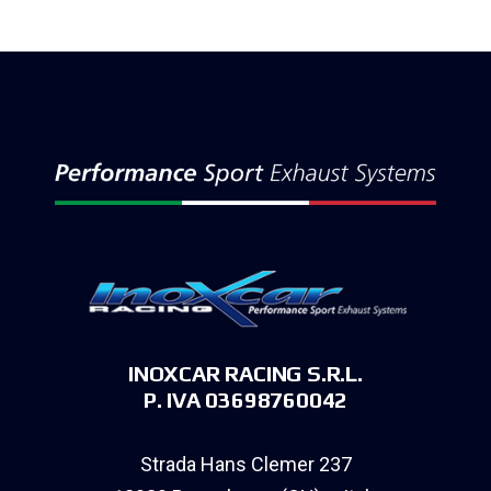
INOXCAR RACING S.R.L.
P. IVA 03698760042
Strada Hans Clemer 237