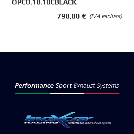
OPCO.18.10CBLACK
790,00
€
(IVA esclusa)