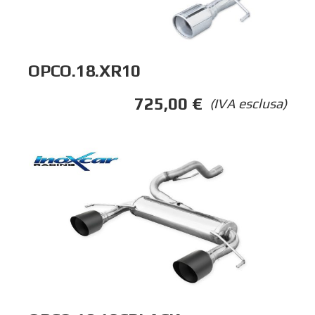
OPCO.18.XR10
725,00
€
(IVA esclusa)