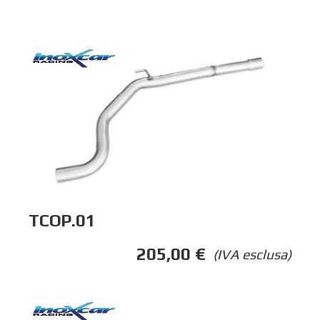
TCOP.01
205,00
€
(IVA esclusa)