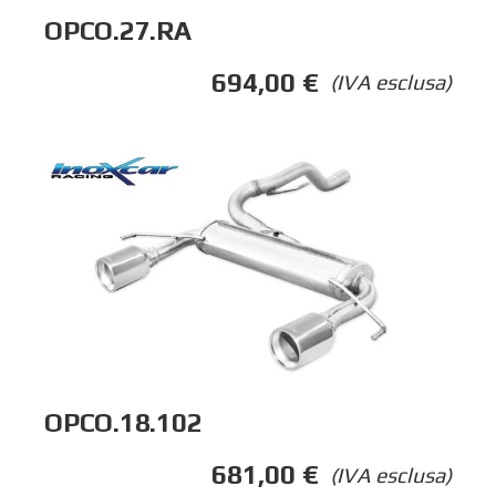
OPCO.27.RA
694,00
€
(IVA esclusa)
OPCO.18.102
681,00
€
(IVA esclusa)