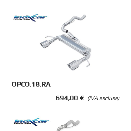
OPCO.18.RA
694,00
€
(IVA esclusa)