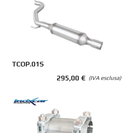
TCOP.01S
295,00
€
(IVA esclusa)