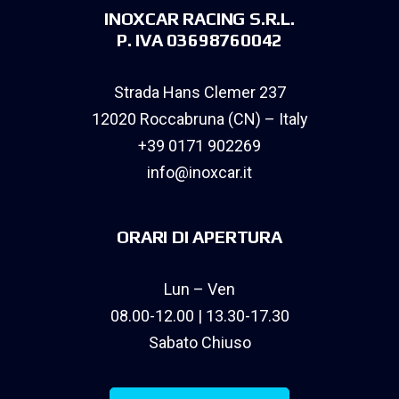
INOXCAR RACING S.R.L.
P. IVA 03698760042
Strada Hans Clemer 237
12020 Roccabruna (CN) – Italy
+39 0171 902269
info@inoxcar.it
ORARI DI APERTURA
Lun – Ven
08.00-12.00 | 13.30-17.30
Sabato Chiuso