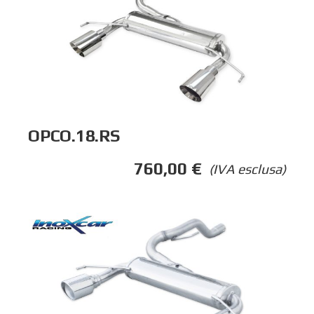
OPCO.18.RS
760,00
€
(IVA esclusa)