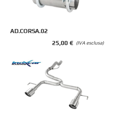
AD.CORSA.02
25,00
€
(IVA esclusa)