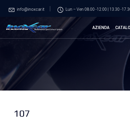
info@inoxcar.it
Lun – Ven 08.00 -12.00 | 13.30 -17.3
AZIENDA
CATAL
107