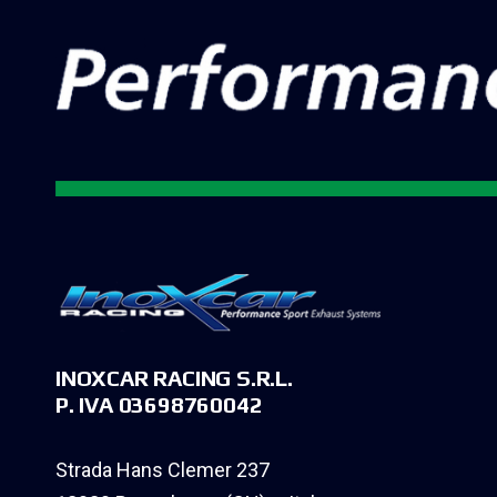
INOXCAR RACING S.R.L.
P. IVA 03698760042
Strada Hans Clemer 237