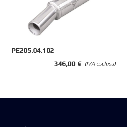
PE205.04.102
346,00
€
(IVA esclusa)