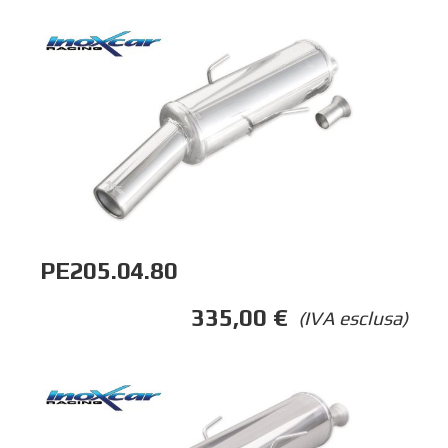
PE205.04.80
335,00
€
(IVA esclusa)