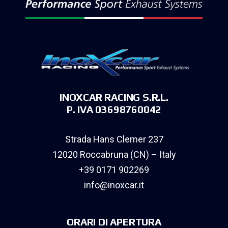
INOXCAR RACING S.R.L.
P. IVA 03698760042
Strada Hans Clemer 237
12020 Roccabruna (CN) – Italy
+39 0171 902269
info@inoxcar.it
ORARI DI APERTURA