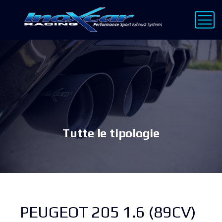
Tutte le tipologie
PEUGEOT 205 1.6 (89CV)