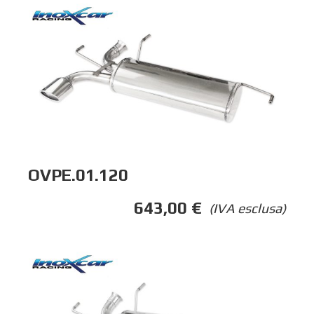
OVPE.01.120
643,00
€
(IVA esclusa)