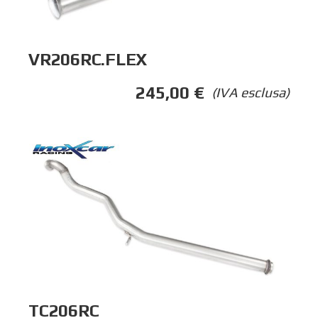
VR206RC.FLEX
245,00
€
(IVA esclusa)
TC206RC