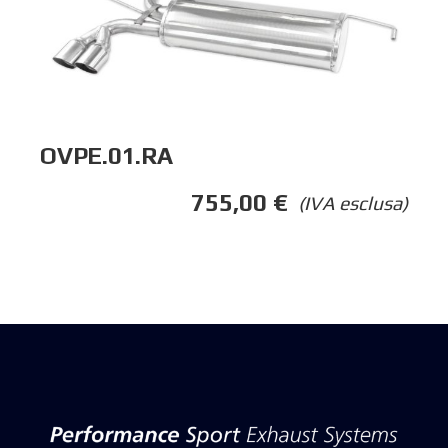
OVPE.01.RA
755,00
€
(IVA esclusa)