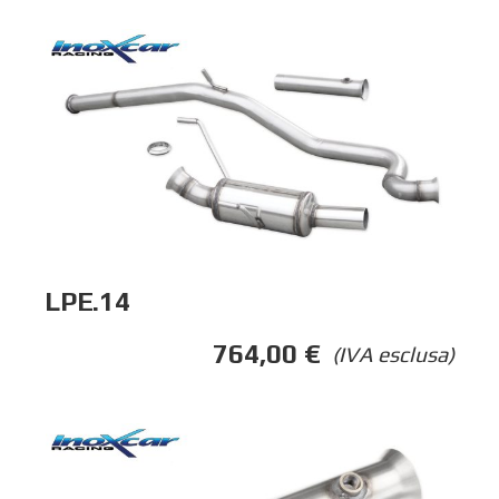
LPE.14
764,00
€
(IVA esclusa)