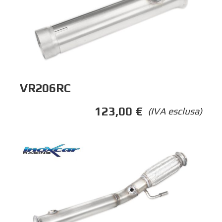
VR206RC
123,00
€
(IVA esclusa)