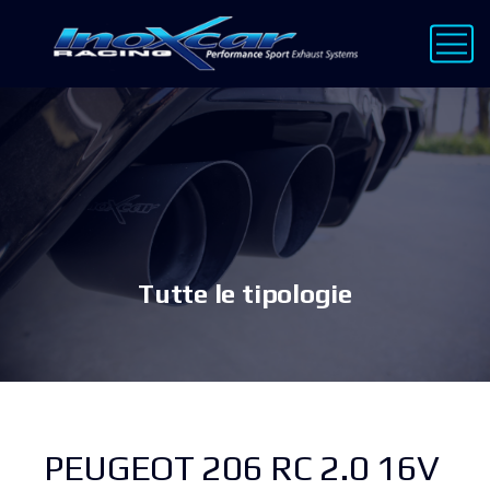
Tutte le tipologie
PEUGEOT 206 RC 2.0 16V