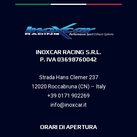
INOXCAR RACING S.R.L.
P. IVA 03698760042
Strada Hans Clemer 237
12020 Roccabruna (CN) – Italy
+39 0171 902269
info@inoxcar.it
ORARI DI APERTURA