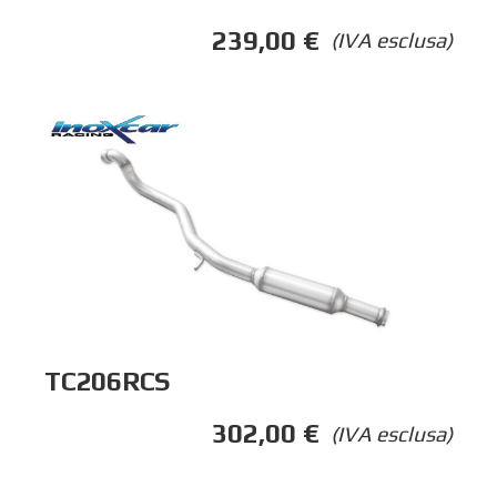
239,00
€
(IVA esclusa)
TC206RCS
302,00
€
(IVA esclusa)