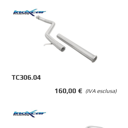
TC306.04
160,00
€
(IVA esclusa)