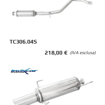
TC306.04S
218,00
€
(IVA esclusa)