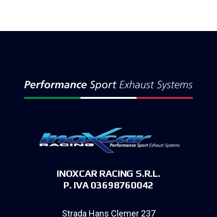
INOXCAR RACING S.R.L.
P. IVA 03698760042
Strada Hans Clemer 237