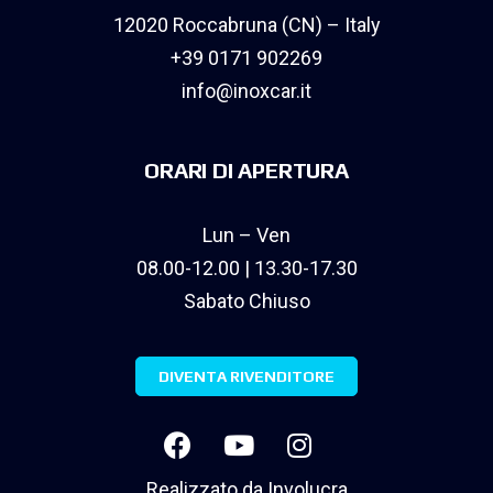
12020 Roccabruna (CN) – Italy
+39 0171 902269
info@inoxcar.it
ORARI DI APERTURA
Lun – Ven
08.00-12.00 | 13.30-17.30
Sabato Chiuso
DIVENTA RIVENDITORE
Realizzato da
Involucra