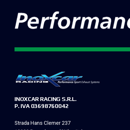
INOXCAR RACING S.R.L.
P. IVA 03698760042
Strada Hans Clemer 237