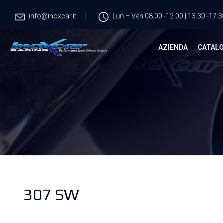
info@inoxcar.it
Lun – Ven 08.00 -12.00 | 13.30 -17.3
AZIENDA
CATAL
307 SW