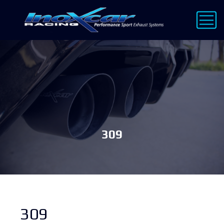
309
309