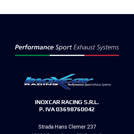
INOXCAR RACING S.R.L.
P. IVA 03698760042
Strada Hans Clemer 237