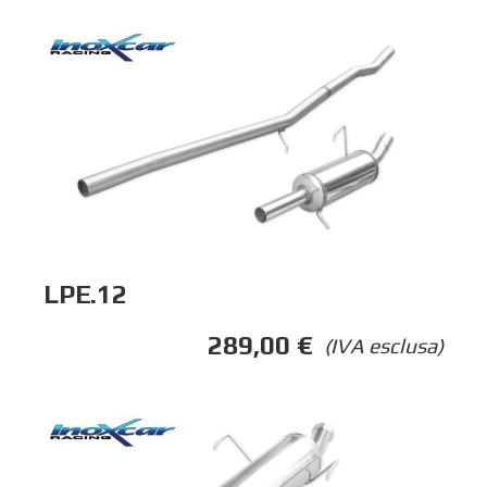
LPE.12
289,00
€
(IVA esclusa)