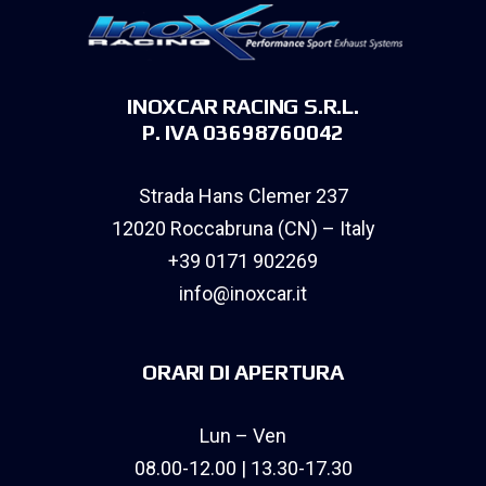
INOXCAR RACING S.R.L.
P. IVA 03698760042
Strada Hans Clemer 237
12020 Roccabruna (CN) – Italy
+39 0171 902269
info@inoxcar.it
ORARI DI APERTURA
Lun – Ven
08.00-12.00 | 13.30-17.30