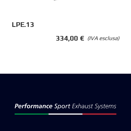
LPE.13
334,00
€
(IVA esclusa)