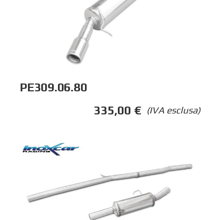
PE309.06.80
335,00
€
(IVA esclusa)