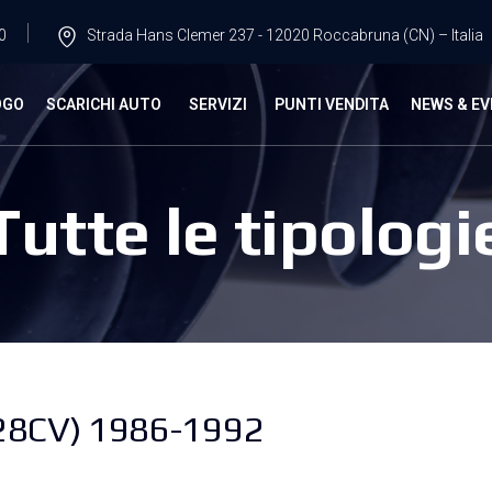
0
Strada Hans Clemer 237 - 12020 Roccabruna (CN) – Italia
OGO
SCARICHI AUTO
SERVIZI
PUNTI VENDITA
NEWS & EV
Tutte le tipologi
28CV) 1986-1992