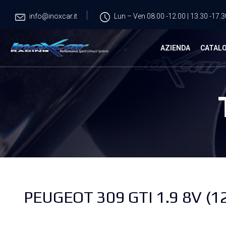
info@inoxcar.it
Lun – Ven 08.00 -12.00 | 13.30 -17.3
AZIENDA
CATAL
PEUGEOT 309 GTI 1.9 8V (1