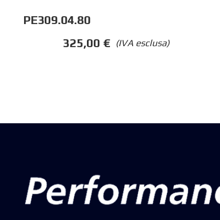
PE309.04.80
325,00
€
(IVA esclusa)