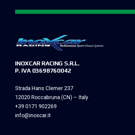
INOXCAR RACING S.R.L.
P. IVA 03698760042
Strada Hans Clemer 237
12020 Roccabruna (CN) – Italy
+39 0171 902269
info@inoxcar.it