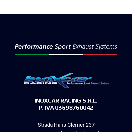
INOXCAR RACING S.R.L.
P. IVA 03698760042
Strada Hans Clemer 237