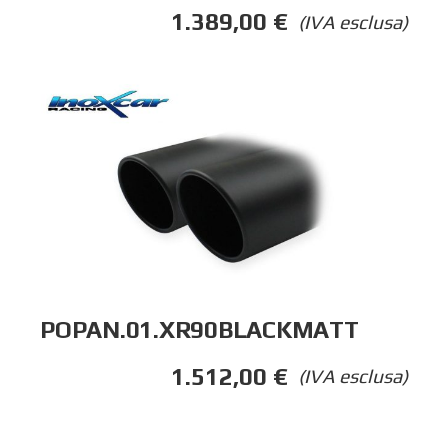
1.389,00
€
(IVA esclusa)
POPAN.01.XR90BLACKMATT
1.512,00
€
(IVA esclusa)