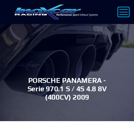
PORSCHE PANAMERA -
Serie 970.1 S / 4S 4.8 8V
(400CV) 2009