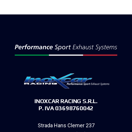
INOXCAR RACING S.R.L.
P. IVA 03698760042
Strada Hans Clemer 237