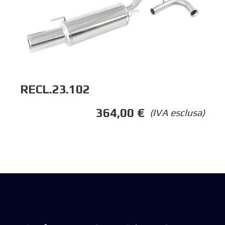
RECL.23.102
364,00
€
(IVA esclusa)