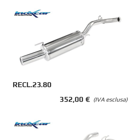
RECL.23.80
352,00
€
(IVA esclusa)