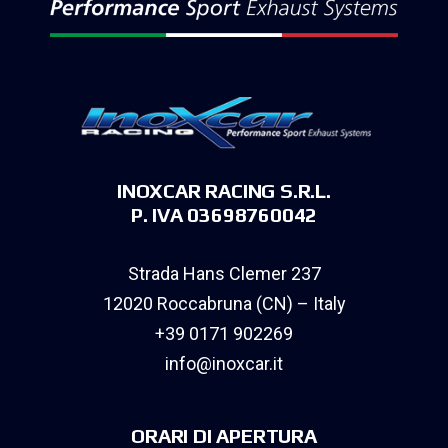
INOXCAR RACING S.R.L.
P. IVA 03698760042
Strada Hans Clemer 237
12020 Roccabruna (CN) – Italy
+39 0171 902269
info@inoxcar.it
ORARI DI APERTURA