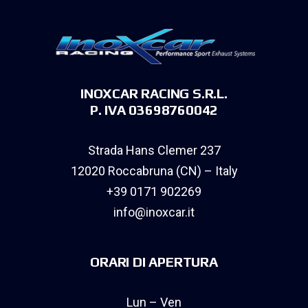
INOXCAR RACING S.R.L.
P. IVA 03698760042
Strada Hans Clemer 237
12020 Roccabruna (CN) – Italy
+39 0171 902269
info@inoxcar.it
ORARI DI APERTURA
Lun – Ven