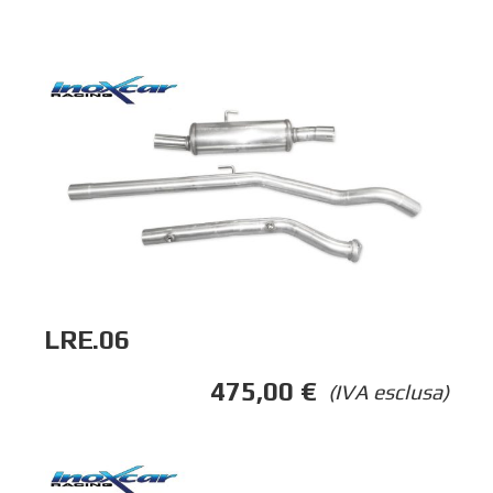
LRE.06
475,00
€
(IVA esclusa)