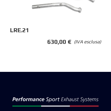
LRE.21
630,00
€
(IVA esclusa)