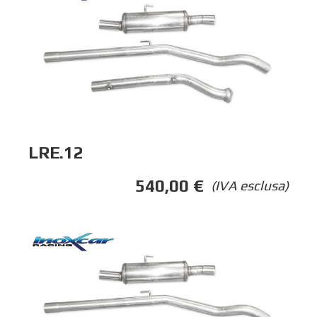
LRE.12
540,00
€
(IVA esclusa)