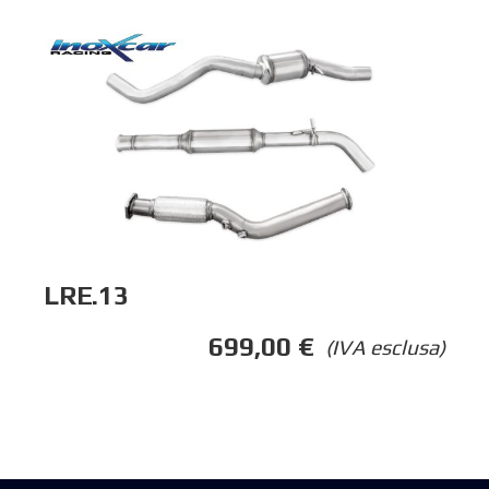
LRE.13
699,00
€
(IVA esclusa)