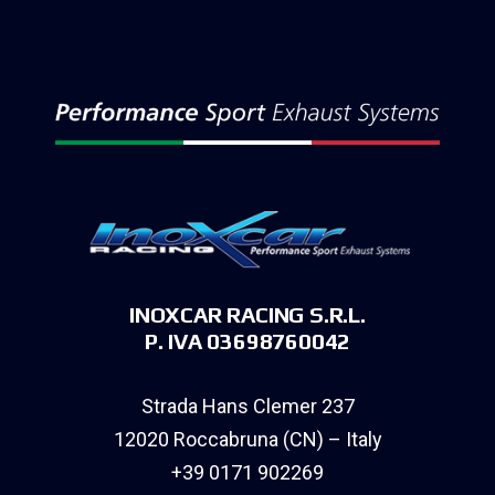
INOXCAR RACING S.R.L.
P. IVA 03698760042
Strada Hans Clemer 237
12020 Roccabruna (CN) – Italy
+39 0171 902269