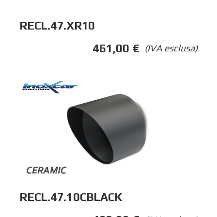
RECL.47.XR10
461,00
€
(IVA esclusa)
RECL.47.10CBLACK