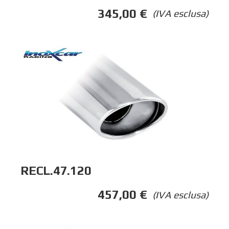
345,00
€
(IVA esclusa)
RECL.47.120
457,00
€
(IVA esclusa)