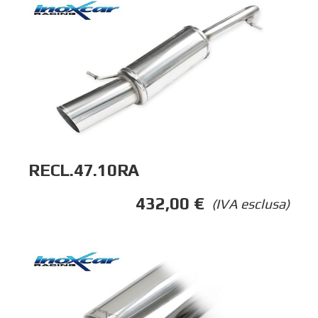
RECL.47.10RA
432,00
€
(IVA esclusa)