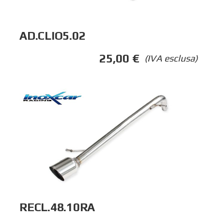
AD.CLIO5.02
25,00
€
(IVA esclusa)
RECL.48.10RA