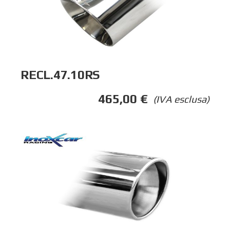
RECL.47.10RS
465,00
€
(IVA esclusa)