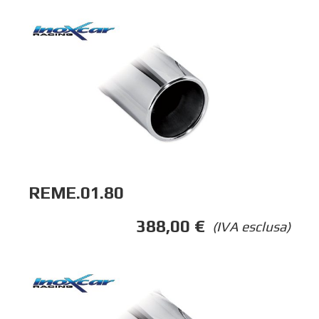
REME.01.80
388,00
€
(IVA esclusa)