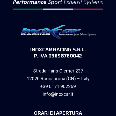
INOXCAR RACING S.R.L.
P. IVA 03698760042
Strada Hans Clemer 237
12020 Roccabruna (CN) – Italy
+39 0171 902269
info@inoxcar.it
ORARI DI APERTURA