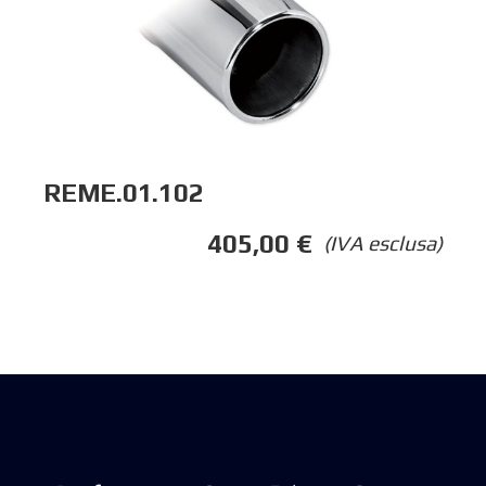
REME.01.102
405,00
€
(IVA esclusa)