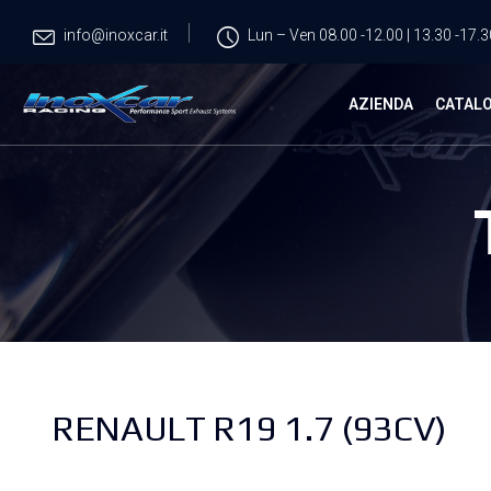
info@inoxcar.it
Lun – Ven 08.00 -12.00 | 13.30 -17.3
AZIENDA
CATAL
RENAULT R19 1.7 (93CV)