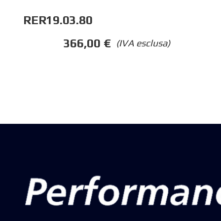
RER19.03.80
366,00
€
(IVA esclusa)