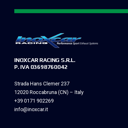
INOXCAR RACING S.R.L.
P. IVA 03698760042
Strada Hans Clemer 237
12020 Roccabruna (CN) – Italy
+39 0171 902269
info@inoxcar.it