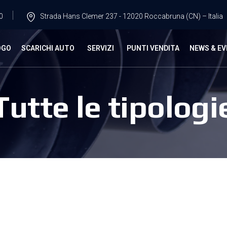
0
Strada Hans Clemer 237 - 12020 Roccabruna (CN) – Italia
OGO
SCARICHI AUTO
SERVIZI
PUNTI VENDITA
NEWS & EV
Tutte le tipologi