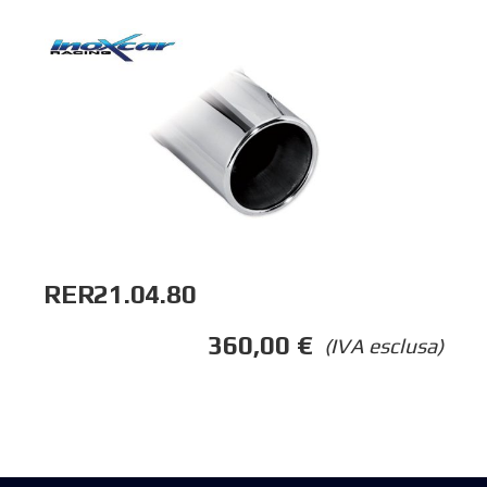
RER21.04.80
360,00
€
(IVA esclusa)