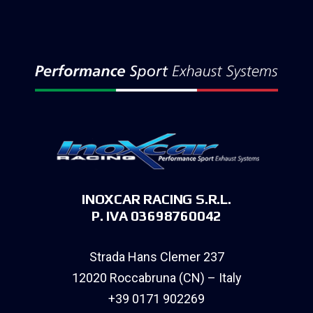
INOXCAR RACING S.R.L.
P. IVA 03698760042
Strada Hans Clemer 237
12020 Roccabruna (CN) – Italy
+39 0171 902269