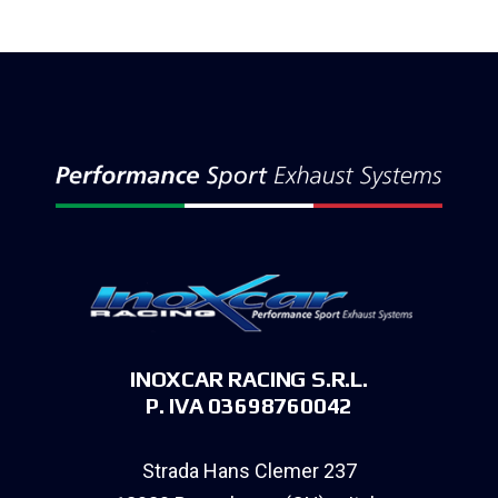
INOXCAR RACING S.R.L.
P. IVA 03698760042
Strada Hans Clemer 237