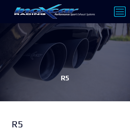
R5
R5