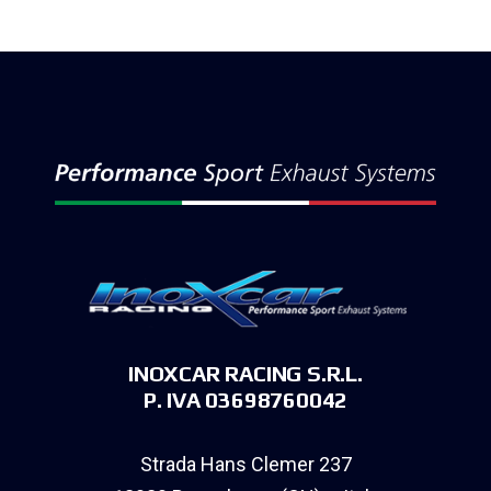
INOXCAR RACING S.R.L.
P. IVA 03698760042
Strada Hans Clemer 237