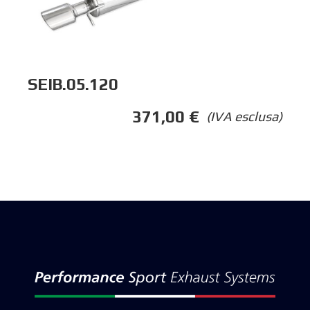
SEIB.05.120
371,00
€
(IVA esclusa)