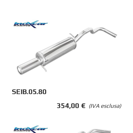
SEIB.05.80
354,00
€
(IVA esclusa)