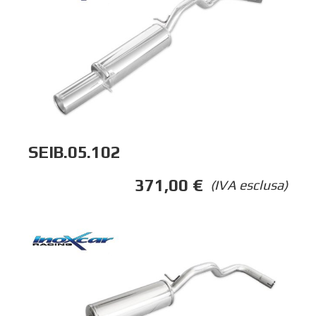
SEIB.05.102
371,00
€
(IVA esclusa)