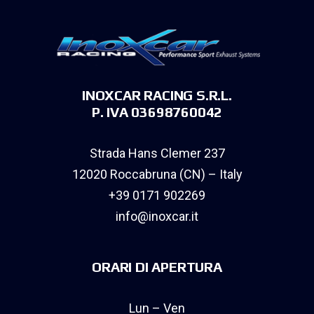
INOXCAR RACING S.R.L.
P. IVA 03698760042
Strada Hans Clemer 237
12020 Roccabruna (CN) – Italy
+39 0171 902269
info@inoxcar.it
ORARI DI APERTURA
Lun – Ven