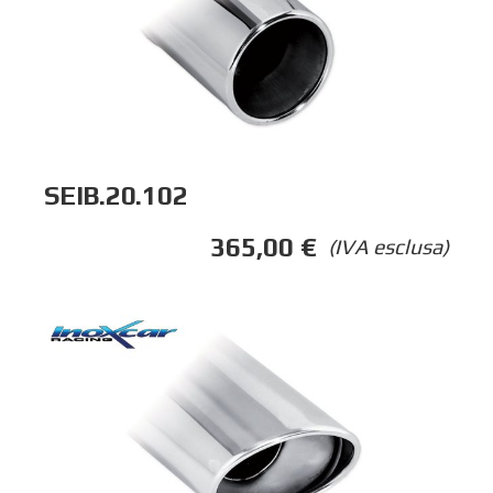
SEIB.20.102
365,00
€
(IVA esclusa)