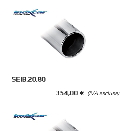
SEIB.20.80
354,00
€
(IVA esclusa)