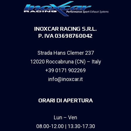
INOXCAR RACING S.R.L.
P. IVA 03698760042
Strada Hans Clemer 237
12020 Roccabruna (CN) – Italy
+39 0171 902269
info@inoxcar.it
ORARI DI APERTURA
Lun – Ven
08.00-12.00 | 13.30-17.30