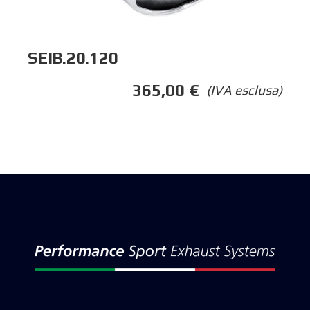
SEIB.20.120
365,00
€
(IVA esclusa)