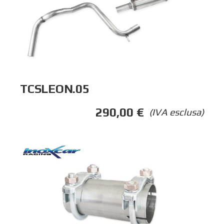
TCSLEON.05
290,00
€
(IVA esclusa)