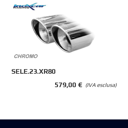
SELE.23.XR80
579,00
€
(IVA esclusa)