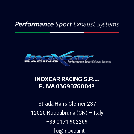
INOXCAR RACING S.R.L.
P. IVA 03698760042
Strada Hans Clemer 237
12020 Roccabruna (CN) – Italy
+39 0171 902269
info@inoxcar.it