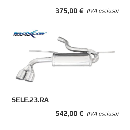
375,00
€
(IVA esclusa)
SELE.23.RA
542,00
€
(IVA esclusa)