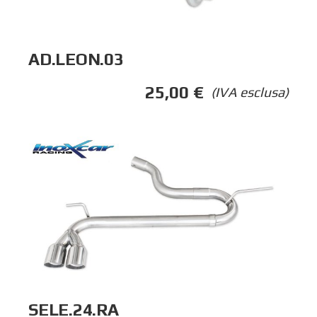
AD.LEON.03
25,00
€
(IVA esclusa)
SELE.24.RA