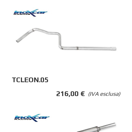
TCLEON.05
216,00
€
(IVA esclusa)