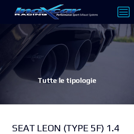
Tutte le tipologie
SEAT LEON (TYPE 5F) 1.4