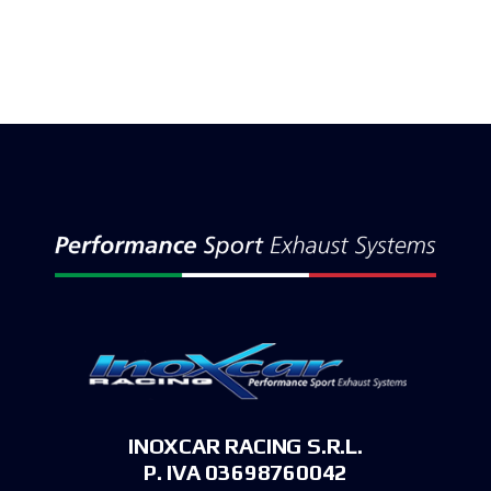
INOXCAR RACING S.R.L.
P. IVA 03698760042