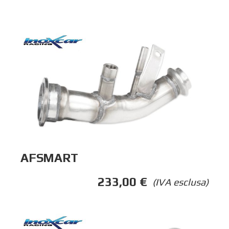
AFSMART
233,00
€
(IVA esclusa)