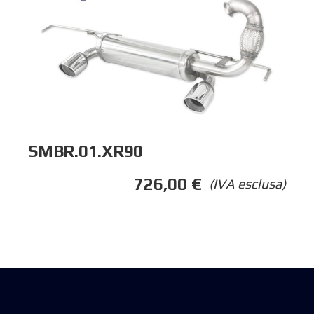
SMBR.01.XR90
726,00
€
(IVA esclusa)