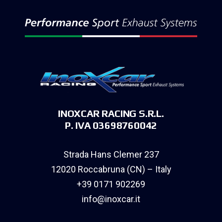
INOXCAR RACING S.R.L.
P. IVA 03698760042
Strada Hans Clemer 237
12020 Roccabruna (CN) – Italy
+39 0171 902269
info@inoxcar.it