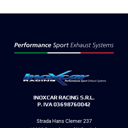
INOXCAR RACING S.R.L.
P. IVA 03698760042
Strada Hans Clemer 237