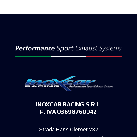
INOXCAR RACING S.R.L.
P. IVA 03698760042
Strada Hans Clemer 237